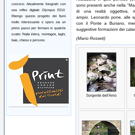
concorsi. Attualmente fotografo con
sono presenti anche nella “Ma
una reflex digitale Olympus E510.
di una realtà oggettiva, m
Ritengo questo progetto dei fiumi
ampio. Leonardo pone, alle spa
molto interessante e spero sia un
con il Ponte a Buriano, men
primo passo per fermare in qualche
suggestive formazioni dei cala
scatto l’Italia intera, montagne, laghi,
(Mario Rosseti)
baie, chiese e persone.
Sorgente dell'Arno